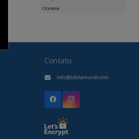
Oceania
Contato
info@bibliamundi.com