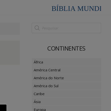
Pesquisar
produtos
CONTINENTES
África
América Central
América do Norte
América do Sul
Caribe
Ásia
Europa