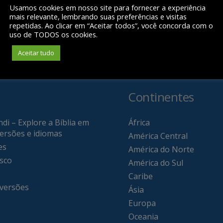
Usamos cookies em nosso site para fornecer a experiência
mais relevante, lembrando suas preferências e visitas
repetidas. Ao clicar em “Aceitar todos”, você concorda com o
uso de TODOS os cookies.
Aceitar tudo
Continentes
di – Explore a Bíblia em
África
versões e idiomas
América Central
es
América do Norte
sco
América do Sul
Caribe
 versões
Ásia
Europa
Oceania