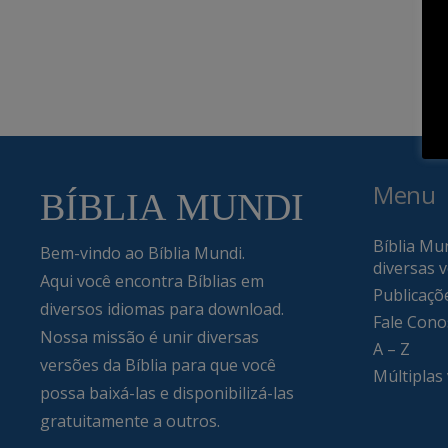
Menu
Bíblia Mun
Bem-vindo ao Bíblia Mundi.
diversas 
Aqui você encontra Bíblias em
Publicaçõ
diversos idiomas para download.
Fale Cono
Nossa missão é unir diversas
A – Z
versões da Bíblia para que você
Múltiplas
possa baixá-las e disponibilizá-las
gratuitamente a outros.