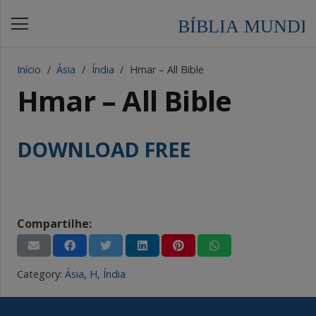
Início
/
Ásia
/
Índia
/
Hmar – All Bible
Hmar – All Bible
DOWNLOAD FREE
Compartilhe:
Category:
Ásia
,
H
,
Índia