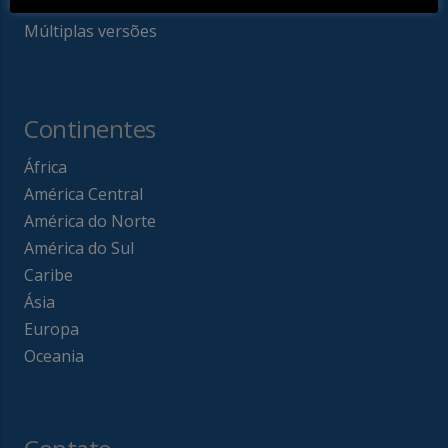
A – Z
Múltiplas versões
Continentes
África
América Central
América do Norte
América do Sul
Caribe
Ásia
Europa
Oceania