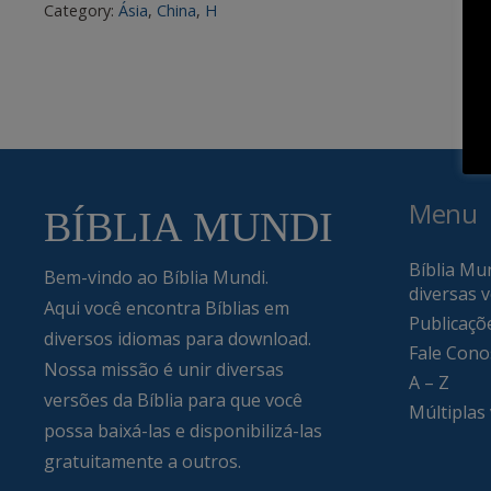
Category:
Ásia
,
China
,
H
Menu
Bíblia Mun
Bem-vindo ao Bíblia Mundi.
diversas 
Aqui você encontra Bíblias em
Publicaçõ
diversos idiomas para download.
Fale Cono
Nossa missão é unir diversas
A – Z
versões da Bíblia para que você
Múltiplas
possa baixá-las e disponibilizá-las
gratuitamente a outros.