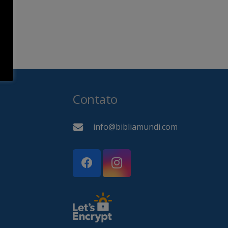
Contato
info@bibliamundi.com