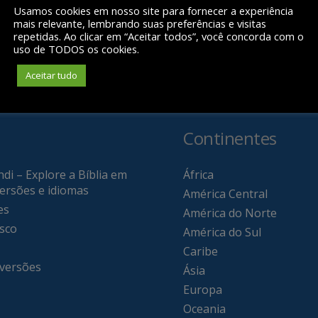
Usamos cookies em nosso site para fornecer a experiência
mais relevante, lembrando suas preferências e visitas
repetidas. Ao clicar em “Aceitar todos”, você concorda com o
uso de TODOS os cookies.
Aceitar tudo
Continentes
di – Explore a Bíblia em
África
versões e idiomas
América Central
es
América do Norte
sco
América do Sul
Caribe
 versões
Ásia
Europa
Oceania