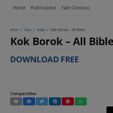
Home
Publicações
Fale Conosco
Início
/
Ásia
/
Índia
/
Kok Borok – All Bible
Kok Borok – All Bibl
DOWNLOAD FREE
Compartilhe: