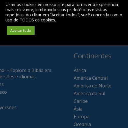
Usamos cookies em nosso site para fornecer a experiência
mais relevante, lembrando suas preferências e visitas
repetidas. Ao clicar em “Aceitar todos”, você concorda com o
uso de TODOS os cookies.
Aceitar tudo
Continentes
di – Explore a Bíblia em
África
versões e idiomas
América Central
es
América do Norte
sco
América do Sul
Caribe
 versões
Ásia
Europa
Oceania