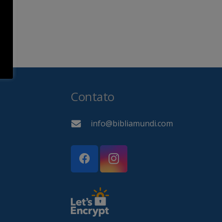
Contato
info@bibliamundi.com