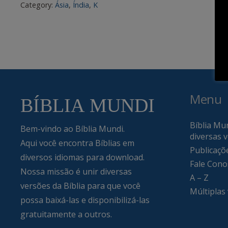
Category:
Ásia
,
Índia
,
K
Menu
Bíblia Mun
Bem-vindo ao Bíblia Mundi.
diversas 
Aqui você encontra Bíblias em
Publicaçõ
diversos idiomas para download.
Fale Cono
Nossa missão é unir diversas
A – Z
versões da Bíblia para que você
Múltiplas
possa baixá-las e disponibilizá-las
gratuitamente a outros.