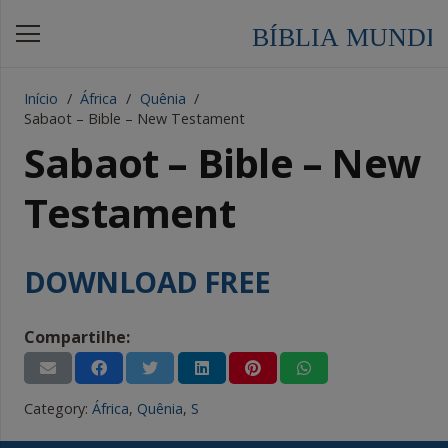
Início
/
África
/
Quênia
/
Sabaot – Bible – New Testament
Sabaot – Bible – New
Testament
DOWNLOAD FREE
Compartilhe:
Category:
África
,
Quênia
,
S