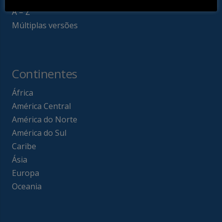
A – Z
Múltiplas versões
Continentes
África
América Central
América do Norte
América do Sul
Caribe
Ásia
Europa
Oceania