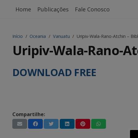
Home
Publicações
Fale Conosco
Início
/
Oceania
/
Vanuatu
/
Uripiv-Wala-Rano-Atchin – Bi
Uripiv-Wala-Rano-At
DOWNLOAD FREE
Compartilhe: