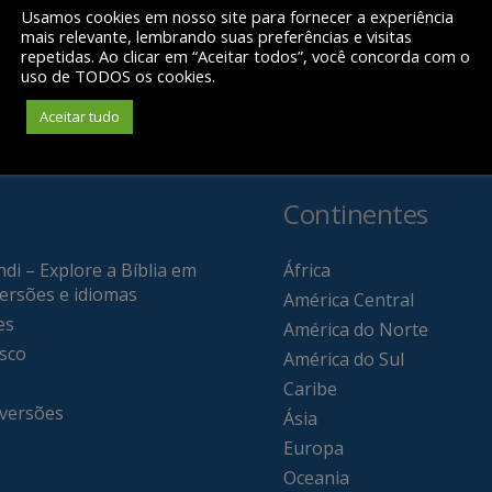
Usamos cookies em nosso site para fornecer a experiência
mais relevante, lembrando suas preferências e visitas
repetidas. Ao clicar em “Aceitar todos”, você concorda com o
uso de TODOS os cookies.
Aceitar tudo
Continentes
di – Explore a Bíblia em
África
versões e idiomas
América Central
es
América do Norte
sco
América do Sul
Caribe
 versões
Ásia
Europa
Oceania