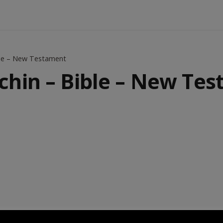
ble – New Testament
chin – Bible – New Te