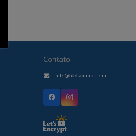
Contato
info@bibliamundi.com