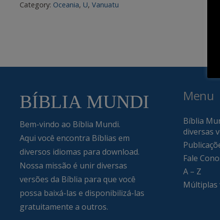
Category:
Oceania
,
U
,
Vanuatu
Menu
Bíblia Mun
Bem-vindo ao Bíblia Mundi.
diversas 
Aqui você encontra Bíblias em
Publicaçõ
diversos idiomas para download.
Fale Cono
Nossa missão é unir diversas
A – Z
versões da Bíblia para que você
Múltiplas
possa baixá-las e disponibilizá-las
gratuitamente a outros.