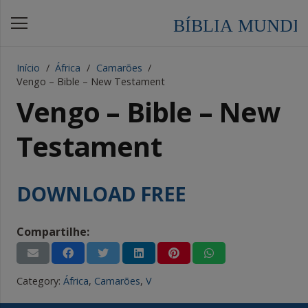
Início
/
África
/
Camarões
/
Vengo – Bible – New Testament
Vengo – Bible – New
Testament
DOWNLOAD FREE
Compartilhe:
Category:
África
,
Camarões
,
V