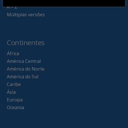
A – Z
Múltiplas versões
Continentes
África
América Central
América do Norte
América do Sul
Caribe
Ásia
Europa
Oceania